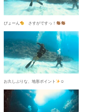
ぴょーん
さすがですっ！
お久しぶりな、地形ポイント
☺︎