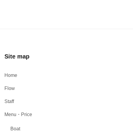
Site map
Home
Flow
Staff
Menu・Price
Boat