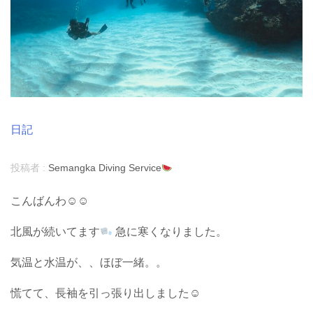
日記
投稿者 :
Semangka Diving Service
こんばんわ☺︎☺︎
北風が続いてます
急に寒くなりました。
気温と水温が、、ほぼ一緒。。
慌てて、長袖を引っ張り出しました☺︎