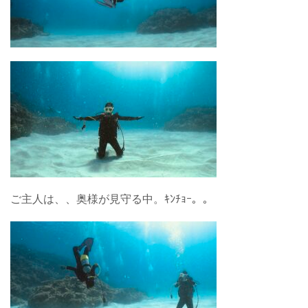
ご主人は、、奥様が見守る中。ｷﾝﾁｮｰ。。