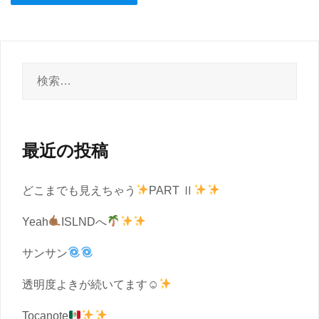
検
索:
最近の投稿
どこまでも見えちゃう
PART Ⅱ
Yeah
ISLNDへ
サンサン
透明度よきが続いてます☺︎
Tocanote