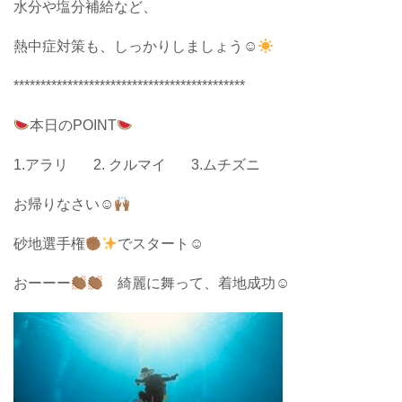
水分や塩分補給など、
熱中症対策も、しっかりしましょう☺︎
*******************************************
本日のPOINT
1.アラリ 2. クルマイ 3.ムチズニ
お帰りなさい☺︎
砂地選手権
でスタート☺︎
おーーー
綺麗に舞って、着地成功☺︎