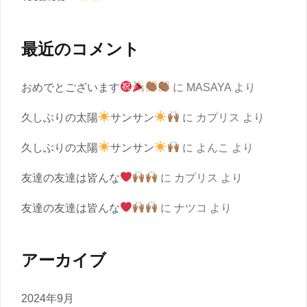
最近のコメント
おめでとございます
に
MASAYA
より
久しぶりの太陽
サンサン
に
カプリス
より
久しぶりの太陽
サンサン
に
よんこ
より
友達の友達は皆んな
に
カプリス
より
友達の友達は皆んな
に
ナツコ
より
アーカイブ
2024年9月