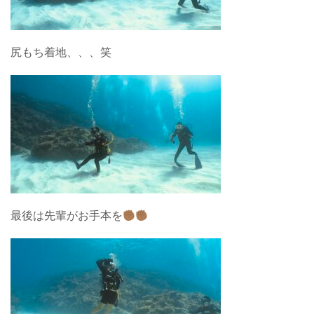
尻もち着地、、、笑
最後は先輩がお手本を