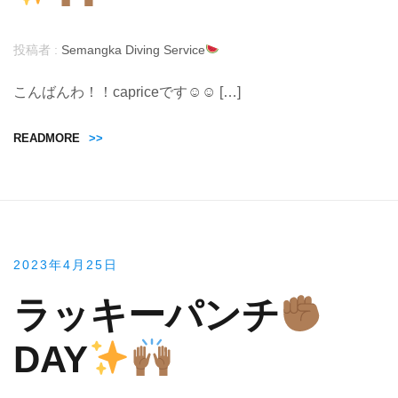
投稿者 :
Semangka Diving Service
こんばんわ！！capriceです☺︎☺︎ […]
READMORE
>>
2023年4月25日
ラッキーパンチ
DAY