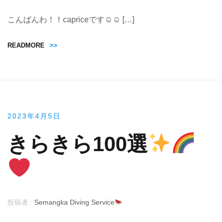
こんばんわ！！capriceです☺︎☺︎ […]
READMORE
>>
2023年4月5日
きらきら100選
投稿者 :
Semangka Diving Service