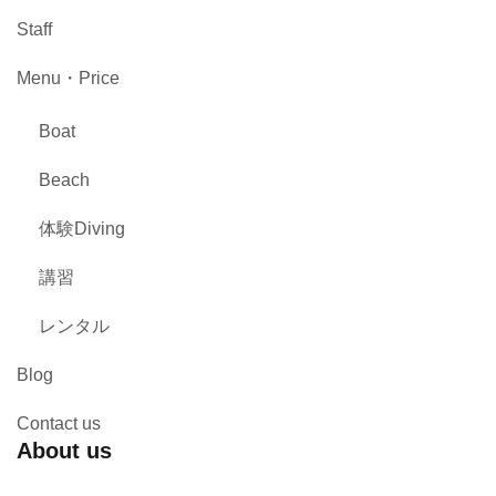
Staff
Menu・Price
Boat
Beach
体験Diving
講習
レンタル
Blog
Contact us
About us