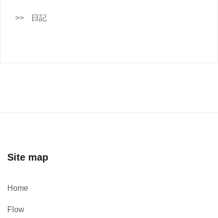
日記
Site map
Home
Flow