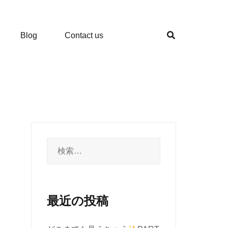
Blog
Contact us
検
索:
最近の投稿