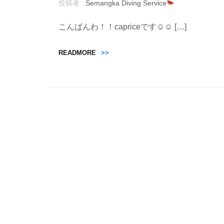
投稿者 :
Semangka Diving Service
こんばんわ！！capriceです☺︎☺︎ […]
READMORE
>>