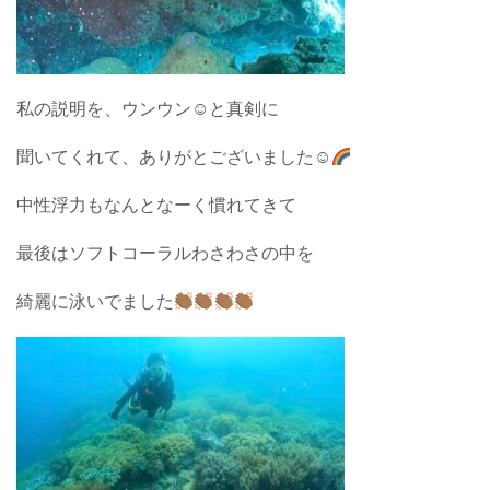
私の説明を、ウンウン☺︎と真剣に
聞いてくれて、ありがとございました☺︎
中性浮力もなんとなーく慣れてきて
最後はソフトコーラルわさわさの中を
綺麗に泳いでました