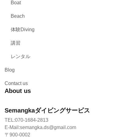
Boat
Beach
体験Diving
講習
レンタル
Blog
Contact us
About us
Semangkaダイビングサービス
TEL:070-1684-2813
E-Mail:semangka.ds@gmail.com
〒900-0002