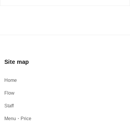
Site map
Home
Flow
Staff
Menu・Price