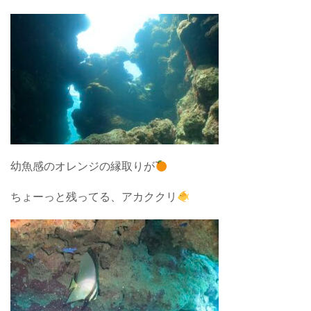
幼魚感のオレンジの縁取りが
ちょーっと残ってる、アカククリ