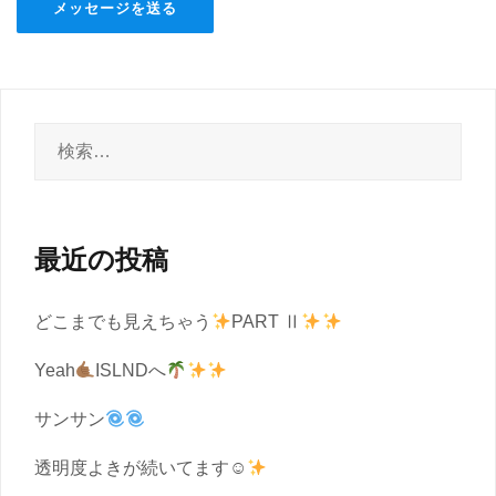
検
索:
最近の投稿
どこまでも見えちゃう
PART Ⅱ
Yeah
ISLNDへ
サンサン
透明度よきが続いてます☺︎