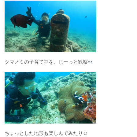
クマノミの子育て中を、じーっと観察
ちょっとした地形も楽しんでみたり☺︎