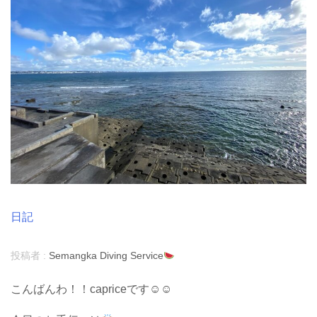
日記
投稿者 :
Semangka Diving Service
こんばんわ！！capriceです☺︎☺︎