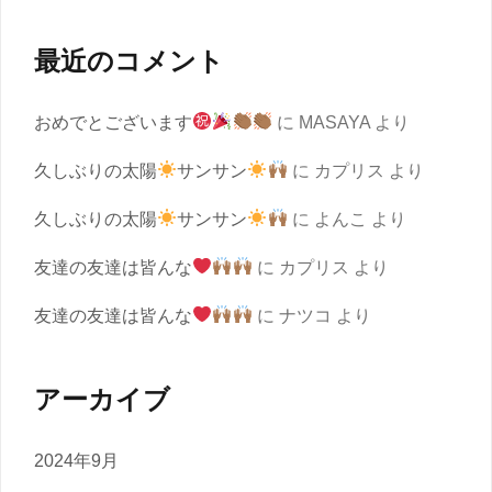
最近のコメント
おめでとございます
に
MASAYA
より
久しぶりの太陽
サンサン
に
カプリス
より
久しぶりの太陽
サンサン
に
よんこ
より
友達の友達は皆んな
に
カプリス
より
友達の友達は皆んな
に
ナツコ
より
アーカイブ
2024年9月