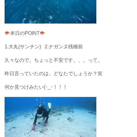
本日のPOINT
1.大丸(サンチン) 2.ナガンヌ桟橋前
久々なので、ちょっと不安です、、。って。
昨日言っていたのは、どなたでしょうか？笑
何か見つけみたい(･_･！！！