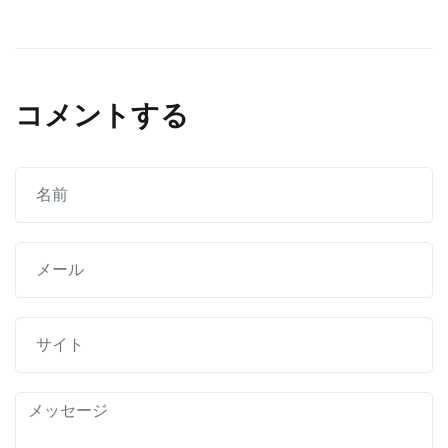
稿
ナ
ビ
コメントする
ゲ
ー
シ
ョ
ン