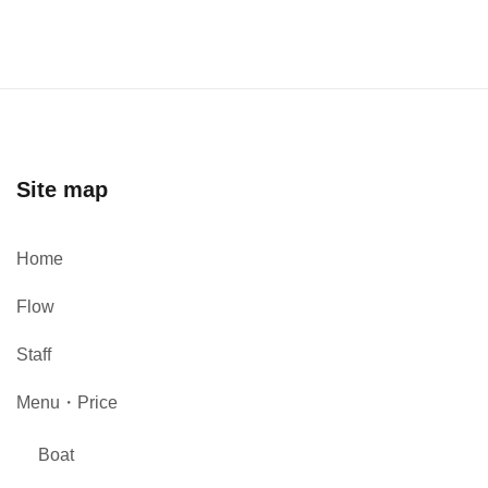
Site map
Home
Flow
Staff
Menu・Price
Boat