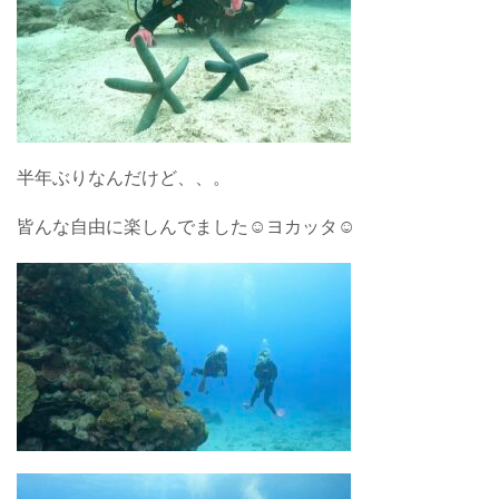
半年ぶりなんだけど、、。
皆んな自由に楽しんでました☺︎ヨカッタ☺︎