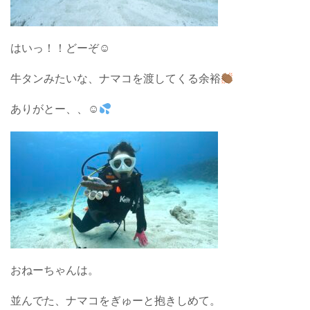
はいっ！！どーぞ☺︎
牛タンみたいな、ナマコを渡してくる余裕
ありがとー、、☺︎
おねーちゃんは。
並んでた、ナマコをぎゅーと抱きしめて。