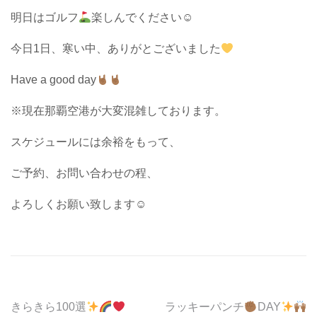
明日はゴルフ
楽しんでください☺︎
今日1日、寒い中、ありがとございました
Have a good day
※現在那覇空港が大変混雑しております。
スケジュールには余裕をもって、
ご予約、お問い合わせの程、
よろしくお願い致します☺︎
投
きらきら100選
ラッキーパンチ
DAY