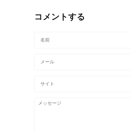
ナ
ビ
コメントする
ゲ
ー
シ
ョ
ン