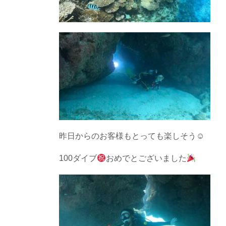
昨日からのお客様もとっても楽しそう☺︎
100ダイブ
おめでとございました