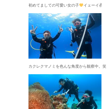
初めてましての可愛い女の子
イェーイ✌
カクレクマノミを色んな角度から観察中。笑