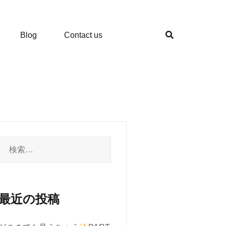
Blog
Contact us
検
索:
最近の投稿