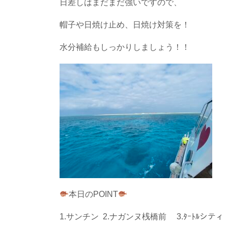
日差しはまだまだ強いですので、
帽子や日焼け止め、日焼け対策を！
水分補給もしっかりしましょう！！
本日のPOINT
1.サンチン 2.ナガンヌ桟橋前 3.ﾀｰﾄﾙシティ