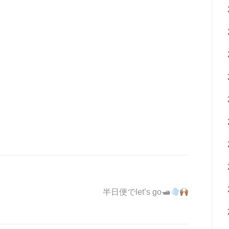
半日便でlet’s go🛥