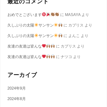
最近のコメント
おめでとございます
に
MASAYA
より
久しぶりの太陽
サンサン
に
カプリス
より
久しぶりの太陽
サンサン
に
よんこ
より
友達の友達は皆んな
に
カプリス
より
友達の友達は皆んな
に
ナツコ
より
アーカイブ
2024年9月
2024年8月