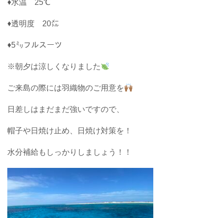
♦水温 25℃
♦透明度 20㍍
♦5㍉フルスーツ
※朝夕は涼しくなりました
ご来島の際には羽織物のご用意を
日差しはまだまだ強いですので、
帽子や日焼け止め、日焼け対策を！
水分補給もしっかりしましょう！！