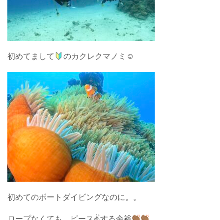
初めてまして
のカクレクマノミ☺︎
初めてのボートダイビングなのに。。
ロープなくても、ピース✌
する余裕