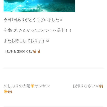
今日1日ありがとうございました☺︎
今度は行きたかったポイントへ是非！！
またお待ちしております☺︎
Have a good day
投
久しぶりの太陽
サンサン
お帰りなさい☺︎
稿
ナ