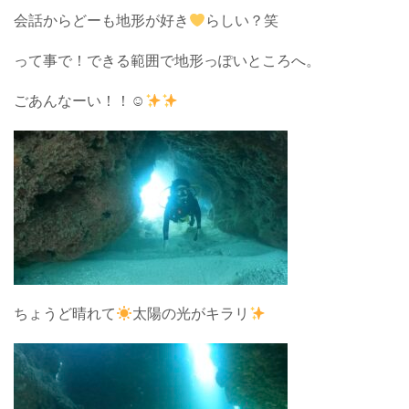
会話からどーも地形が好き
らしい？笑
って事で！できる範囲で地形っぽいところへ。
ごあんなーい！！☺︎
ちょうど晴れて
太陽の光がキラリ