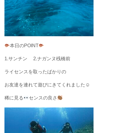
本日のPOINT
1.サンチン 2.ナガンヌ桟橋前
ライセンスを取ったばかりの
お友達を連れて遊びにきてくれました☺︎
稀に見る
センスの良さ