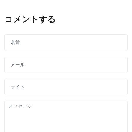
ビ
コメントする
ゲ
ー
シ
ョ
ン