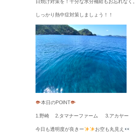
日焼け対策を！十分な水分補給もお忘れなく
しっかり熱中症対策しましょう！！
本日のPOINT
1.野崎 2.タマナーファーム 3.アカヤー
今日も透明度が良きー
お空も丸見え