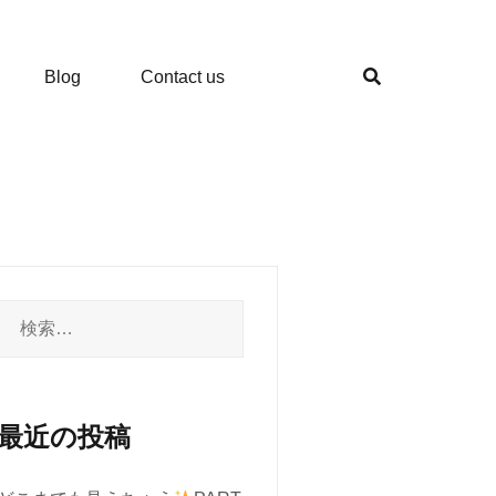
Blog
Contact us
検
索:
最近の投稿