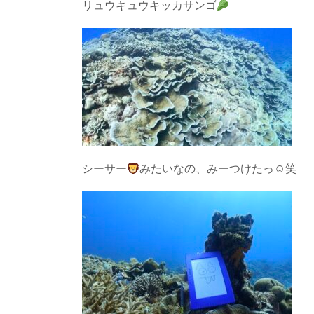
リュウキュウキッカサンゴ
シーサー
みたいなの、みーつけたっ☺︎笑