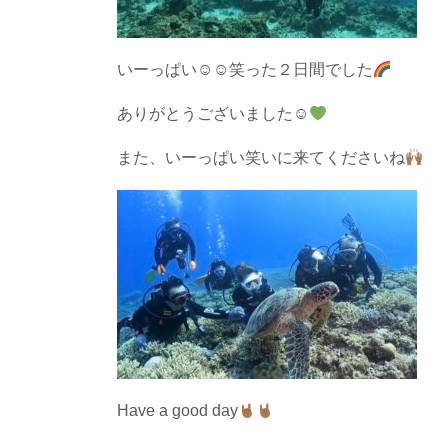
いーっぱい☺︎☺︎笑った２日間でした
ありがとうございました☺︎
また、いーっぱい笑いに来てくださいね
Have a good day