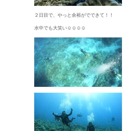
２日目で、やっと余裕がでできて！！
水中でも大笑い☺︎☺︎☺︎☺︎