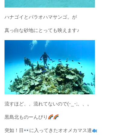
ハナゴイとパラオハマサンゴ。が
真っ白な砂地にとっても映えます♪
流すほど、、流れてないので(･_･;、、。
黒島北ものーんびり
突如！目
に入ってきたオオメカマス達