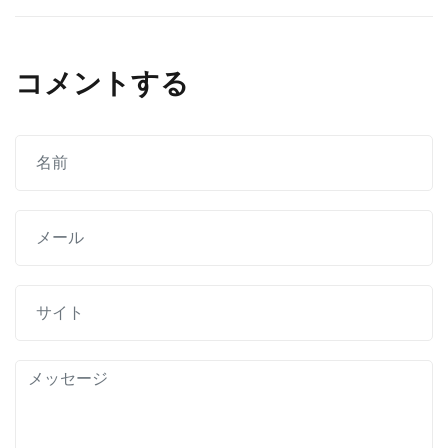
ナ
ビ
コメントする
ゲ
ー
シ
ョ
ン