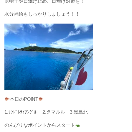
※帽子や日焼け止め、日焼け対策を！
水分補給もしっかりしましょう！！
本日のPOINT
1.ｻﾝﾄﾞﾄﾗｲｱﾝｸﾞﾙ 2.タマルル 3.黒島北
のんびりなポイントからスタート