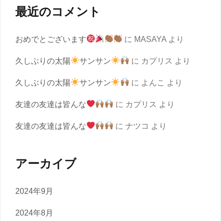
最近のコメント
おめでとございます
に
MASAYA
より
久しぶりの太陽
サンサン
に
カプリス
より
久しぶりの太陽
サンサン
に
よんこ
より
友達の友達は皆んな
に
カプリス
より
友達の友達は皆んな
に
ナツコ
より
アーカイブ
2024年9月
2024年8月