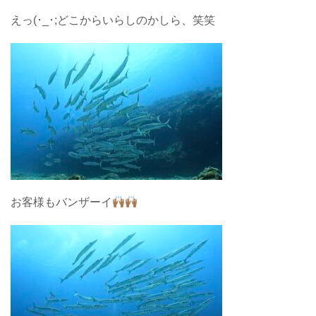
えっ(･_･;どこからいらしのかしら、笑笑
お客様もバンザーイ