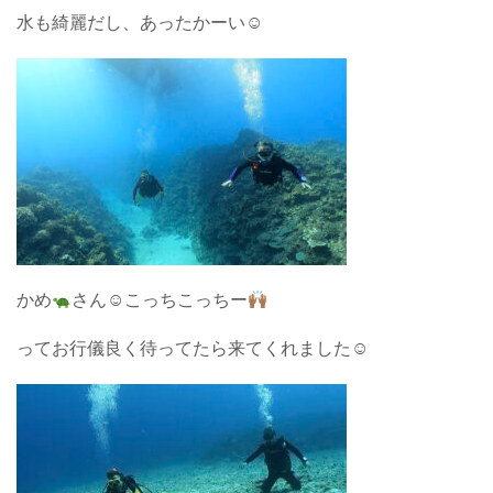
水も綺麗だし、あったかーい☺︎
かめ
さん☺︎こっちこっちー
ってお行儀良く待ってたら来てくれました☺︎