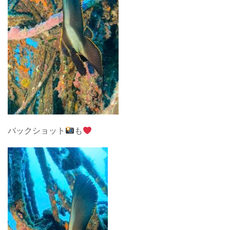
バックショット
も