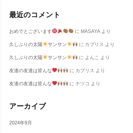
最近のコメント
おめでとございます
に
MASAYA
より
久しぶりの太陽
サンサン
に
カプリス
より
久しぶりの太陽
サンサン
に
よんこ
より
友達の友達は皆んな
に
カプリス
より
友達の友達は皆んな
に
ナツコ
より
アーカイブ
2024年9月