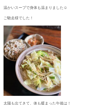
温かいスープで身体も温まりました☺︎
ご馳走様でした！
太陽も出てきて、体も暖まった午後は！