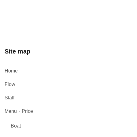
Site map
Home
Flow
Staff
Menu・Price
Boat