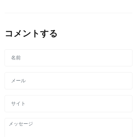
ナ
ビ
コメントする
ゲ
ー
シ
ョ
ン