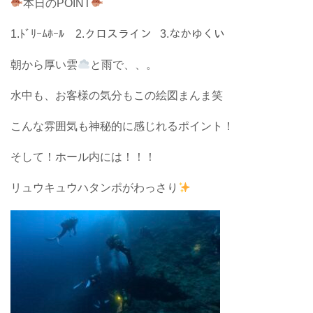
本日のPOINT
1.ﾄﾞﾘｰﾑﾎｰﾙ 2.クロスライン 3.なかゆくい
朝から厚い雲
と雨で、、。
水中も、お客様の気分もこの絵図まんま笑
こんな雰囲気も神秘的に感じれるポイント！
そして！ホール内には！！！
リュウキュウハタンポがわっさり