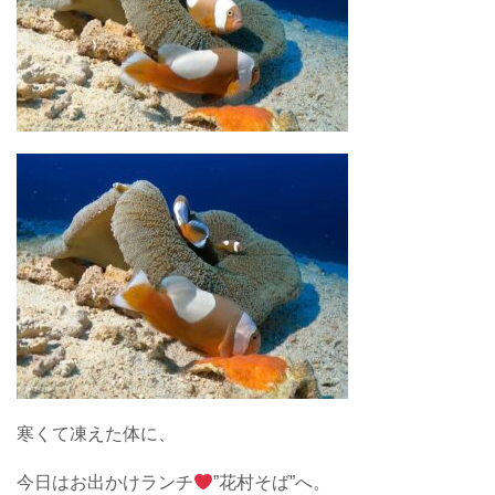
寒くて凍えた体に、
今日はお出かけランチ
”花村そば”へ。