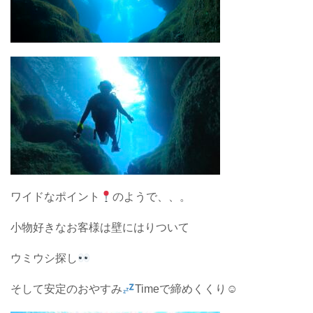
ワイドなポイント
のようで、、。
小物好きなお客様は壁にはりついて
ウミウシ探し
そして安定のおやすみ
Timeで締めくくり☺︎