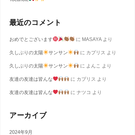
最近のコメント
おめでとございます
に
MASAYA
より
久しぶりの太陽
サンサン
に
カプリス
より
久しぶりの太陽
サンサン
に
よんこ
より
友達の友達は皆んな
に
カプリス
より
友達の友達は皆んな
に
ナツコ
より
アーカイブ
2024年9月