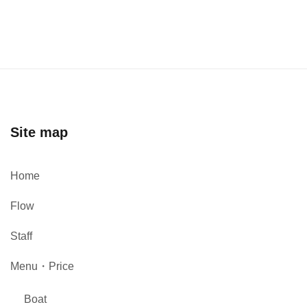
Site map
Home
Flow
Staff
Menu・Price
Boat