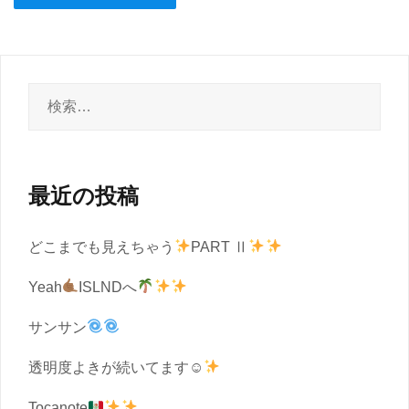
検
索:
最近の投稿
どこまでも見えちゃう
PART Ⅱ
Yeah
ISLNDへ
サンサン
透明度よきが続いてます☺︎
Tocanote