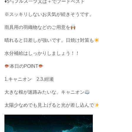
♦5㍉フルスーツ又は＋でフードベスト
※スッキリしないお天気が続きそうです。
雨具用の羽織物などのご用意を
晴れると日差しが強いです。日焼け対策も
水分補給はしっかりしましょう！！
本日のPOINT
1.キャニオン 2.3.紺瀬
大きな根が迷路みたいな、キャニオン
太陽少なめでも見上げると光が差し込んで