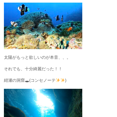
太陽がもっと欲しいのが本音、、。
それでも、十分綺麗だった！！
紺瀬の洞窟🕳(コンセノーテ
)