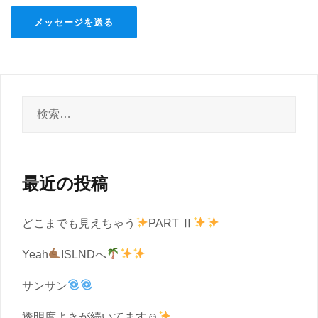
検
索:
最近の投稿
どこまでも見えちゃう
PART Ⅱ
Yeah
ISLNDへ
サンサン
透明度よきが続いてます☺︎