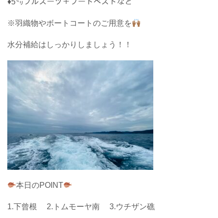
♦5㍉フルスーツ＋フードベストなど
※羽織物やボートコートのご用意を
水分補給はしっかりしましょう！！
本日のPOINT
1.下曾根 2.トムモーヤ南 3.ウチザン礁