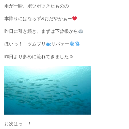
雨が一瞬、ポツポツきたものの
本降りにはならず&おだやかぁー
昨日に引き続き、まずは下曾根から
ほいっ！！ツムブリ
リバァー
昨日より多めに流れてきました☺︎
お次はっ！！