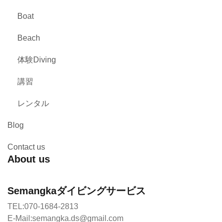
Boat
Beach
体験Diving
講習
レンタル
Blog
Contact us
About us
Semangkaダイビングサービス
TEL:070-1684-2813
E-Mail:semangka.ds@gmail.com