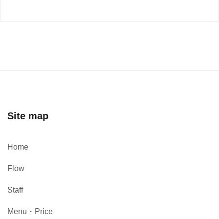
Site map
Home
Flow
Staff
Menu・Price