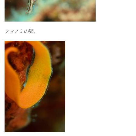
クマノミの卵。