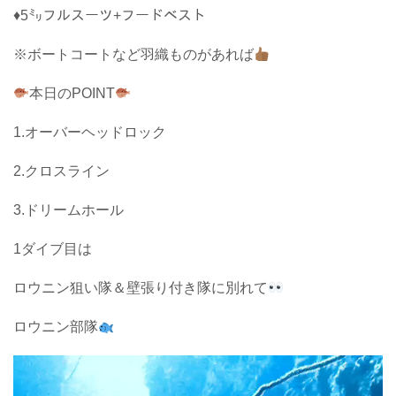
♦5㍉フルスーツ+フードベスト
※ボートコートなど羽織ものがあれば
本日のPOINT
1.オーバーヘッドロック
2.クロスライン
3.ドリームホール
1ダイブ目は
ロウニン狙い隊＆壁張り付き隊に別れて
ロウニン部隊
動
画