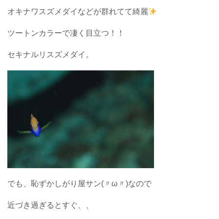
オキナワスズメダイなどが群れてて綺麗
ツートンカラーで凄く目立つ！！
セキナルリスズメダイ。
でも、恥ずかしがり屋サン(〃ω〃)なので
近づき過ぎるとすぐ、、