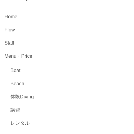
Home
Flow
Staff
Menu・Price
Boat
Beach
体験Diving
講習
レンタル