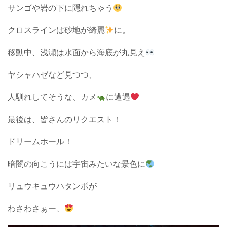
サンゴや岩の下に隠れちゃう
クロスラインは砂地が綺麗
に。
移動中、浅瀬は水面から海底が丸見え
ヤシャハゼなど見つつ、
人馴れしてそうな、カメ
に遭遇
最後は、皆さんのリクエスト！
ドリームホール！
暗闇の向こうには宇宙みたいな景色に
リュウキュウハタンポが
わさわさぁー、